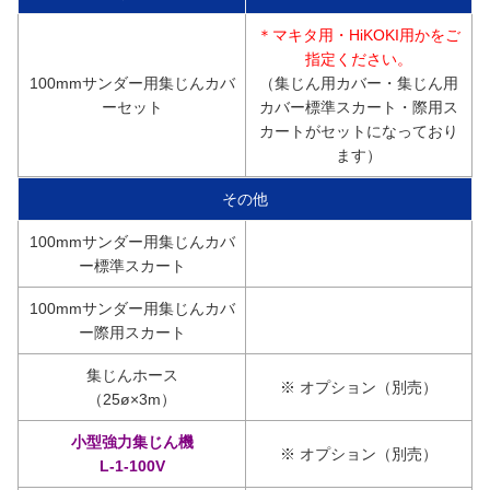
＊マキタ用・HiKOKI用かをご
指定ください。
100mmサンダー用集じんカバ
（集じん用カバー・集じん用
ーセット
カバー標準スカート・際用ス
カートがセットになっており
ます）
その他
100mmサンダー用集じんカバ
ー標準スカート
100mmサンダー用集じんカバ
ー際用スカート
集じんホース
※ オプション（別売）
（25ø×3m）
小型強力集じん機
※ オプション（別売）
L-1-100V