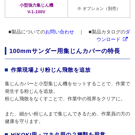
小型強力集じん機
※ オプション（別売）
V-1-100V
■製品についての
お問い合わせ
｜ ■製品カタログの
ダ
ウンロード
100mmサンダー用集じんカバーの特長
作業現場より粉じん飛散を追放
集じんカバーと小型集じん機をセットすることで、作業で
発生する粉じんを追放。
粉じん飛散をなくすことで、作業中の視界をクリアに。
また、細かい粉じんまで集じんできるため、作業員の方の
健康を守ります。
HiKOKI用・マキタ用の２種類を用意