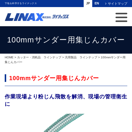
JP
EN
サイトマップ
下地を科学するライナックス
100mmサンダー用集じんカバー
HOME
>
カッター・消耗品 ラインナップ
>
汎用製品 ラインナップ
> 100mmサンダー用
集じんカバー
100mmサンダー用集じんカバー
作業現場より粉じん飛散を解消、現場の管理衛生
に