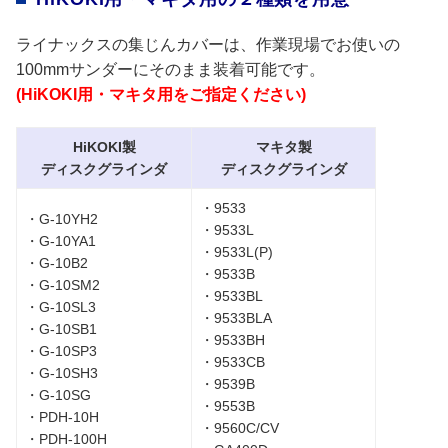
ライナックスの集じんカバーは、作業現場でお使いの
100mmサンダーにそのまま装着可能です。
(HiKOKI用・マキタ用をご指定ください)
HiKOKI製
マキタ製
ディスクグラインダ
ディスクグラインダ
・9533
・G-10YH2
・9533L
・G-10YA1
・9533L(P)
・G-10B2
・9533B
・G-10SM2
・9533BL
・G-10SL3
・9533BLA
・G-10SB1
・9533BH
・G-10SP3
・9533CB
・G-10SH3
・9539B
・G-10SG
・9553B
・PDH-10H
・9560C/CV
・PDH-100H