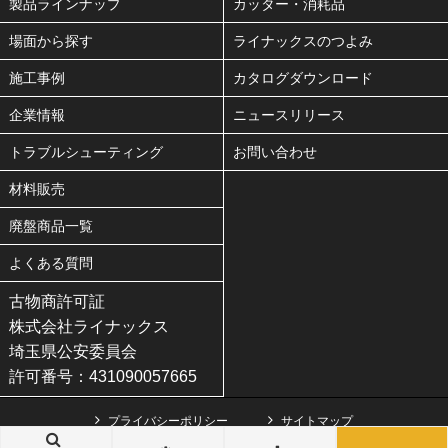
製品ラインナップ
カッター・消耗品
場面から探す
ライナックスのつよみ
施工事例
カタログダウンロード
企業情報
ニュースリリース
トラブルシューティング
お問い合わせ
材料販売
廃盤商品一覧
よくある質問
古物商許可証
株式会社ライナックス
埼玉県公安委員会
許可番号：431090057665
プライバシーポリシー
サイトマップ
Copyright(C) LINAX co.,ltd. All Rights Reserved.