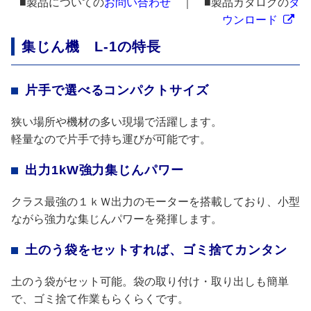
■製品についての
お問い合わせ
｜ ■製品カタログの
ダ
ウンロード
集じん機 L-1の特長
片手で選べるコンパクトサイズ
狭い場所や機材の多い現場で活躍します。
軽量なので片手で持ち運びが可能です。
出力1kW強力集じんパワー
クラス最強の１ｋＷ出力のモーターを搭載しており、小型
ながら強力な集じんパワーを発揮します。
土のう袋をセットすれば、ゴミ捨てカンタン
土のう袋がセット可能。袋の取り付け・取り出しも簡単
で、ゴミ捨て作業もらくらくです。