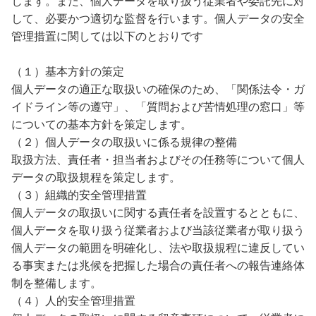
じます。また、個人データを取り扱う従業者や委託先に対
して、必要かつ適切な監督を行います。個人データの安全
管理措置に関しては以下のとおりです
（１）基本方針の策定
個人データの適正な取扱いの確保のため、「関係法令・ガ
イドライン等の遵守」、「質問および苦情処理の窓口」等
についての基本方針を策定します。
（２）個人データの取扱いに係る規律の整備
取扱方法、責任者・担当者およびその任務等について個人
データの取扱規程を策定します。
（３）組織的安全管理措置
個人データの取扱いに関する責任者を設置するとともに、
個人データを取り扱う従業者および当該従業者が取り扱う
個人データの範囲を明確化し、法や取扱規程に違反してい
る事実または兆候を把握した場合の責任者への報告連絡体
制を整備します。
（４）
人的安全管理措置