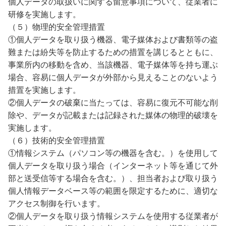
個人データの取扱いに関する留意事項について、従業者に
研修を実施します。
（５）
物理的安全管理措置
①個人データを取り扱う機器、電子媒体および書類等の盗
難または紛失等を防止するための措置を講じるとともに、
事業所内の移動を含め、当該機器、電子媒体等を持ち運ぶ
場合、容易に個人データが外部から見えることのないよう
措置を実施します。
②個人データの破棄に当たっては、容易に復元不可能な削
除や、データが記載または記録された媒体の物理的破壊を
実施します。
（６）技術
的安全管理措置
①情報システム（パソコン等の機器を含む。）を使用して
個人データを取り扱う場合（インターネット等を通じて外
部と送受信等する場合を含む。）、担当者および取り扱う
個人情報データベース等の範囲を限定するために、適切な
アクセス制御を行います。
②
個人データを取り扱う情報システムを使用する従業者が