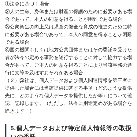
①法令に基づく場合
②
人の生命、身体または財産の保護のために必要がある場
合であって、本人の同意を得ることが困難である場合
③公衆衛生の向上又は児童の健全な育成の推進のために特
に必要がある場合であって、本人の同意を得ることが困難
である場合
④国の機関もしくは地方公共団体またはその委託を受けた
者が法令の定める事務を遂行することに対して協力する場
合があって、ご本人の同意を得ることにより当該事務の遂
行に支障を及ぼすおそれがある場合
（２）弊社は、個人データおよび個人関連情報を第三者に
提供した場合には当該提供に関する事項（どのような提供
先に、どのような個人データを提供したか等）について確
認、記録します。（ただし、法令に別途定めがある場合を
除きます。）
5.個人データおよび特定個人情報等の取扱
いの委託