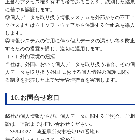
正当なアクセス権を有する者であることを、識別した結果
に基づき認証します。
③
個人データを取り扱う情報システムを外部からの不正ア
クセスまたは不正ソフトウェアから保護する仕組みを導入
します。
④情報システムの使用に伴う個人データの漏えい等を防止
するための措置を講じ、適切に運用します。
（７）外的環境の把握
当社は、外国において個人データを取り扱う場合、その個
人データを取り扱う外国 における個人情報の保護に関す
る制度を把握した上で安全管理措置を実施します。
10.お問合せ窓口
弊社の個人情報ならびに個人データに関するご照会、ご相
談は、下記までお問い合わせください。
〒359-0027 埼玉県所沢市松郷151番地 6
株式会社ライナックス 総務部