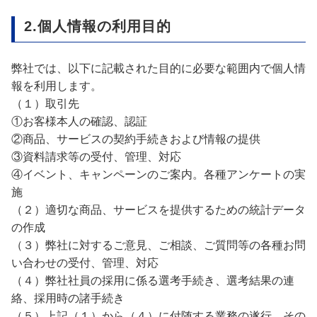
2.個人情報の利用目的
弊社では、以下に記載された目的に必要な範囲内で個人情
報を利用します。
（１）取引先
①お客様本人の確認、認証
②
商品、サービスの契約手続きおよび情報の提供
③
資料請求等の受付、管理、対応
④
イベント、キャンペーンのご案内。各種アンケートの実
施
（２）
適切な商品、サービスを提供するための統計データ
の作成
（３）
弊社に対するご意見、ご相談、ご質問等の各種お問
い合わせの受付、管理、対応
（４）
弊社社員の採用に係る選考手続き、選考結果の連
絡、採用時の諸手続き
（５）
上記（１）から（４）に付随する業務の遂行、その