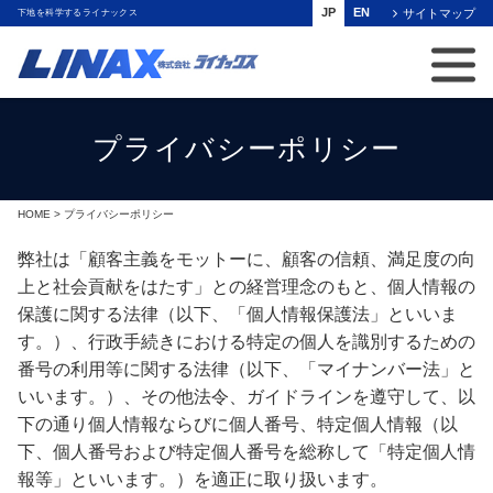
JP
EN
サイトマップ
下地を科学するライナックス
プライバシーポリシー
HOME
> プライバシーポリシー
弊社は「顧客主義をモットーに、顧客の信頼、満足度の向
上と社会貢献をはたす」との経営理念のもと、個人情報の
保護に関する法律（以下、「個人情報保護法」といいま
す。）、行政手続きにおける特定の個人を識別するための
番号の利用等に関する法律（以下、「マイナンバー法」と
いいます。）、その他法令、ガイドラインを遵守して、以
下の通り個人情報ならびに個人番号、特定個人情報（以
下、個人番号および特定個人番号を総称して「特定個人情
報等」といいます。）を適正に取り扱います。