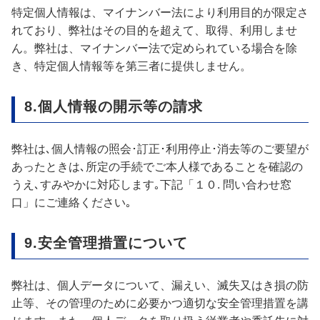
特定個人情報は、マイナンバー法により利用目的が限定さ
れており、弊社はその目的を超えて、取得、利用しませ
ん。弊社は、マイナンバー法で定められている場合を除
き、特定個人情報等を第三者に提供しません。
8.個人情報の開示等の請求
弊社は､個人情報の照会･訂正･利用停止･消去等のご要望が
あったときは､所定の手続でご本人様であることを確認の
うえ､すみやかに対応します｡下記「１０. 問い合わせ窓
口」にご連絡ください｡
9.安全管理措置について
弊社は、個人データについて、漏えい、滅失又はき損の防
止等、その管理のために必要かつ適切な安全管理措置を講