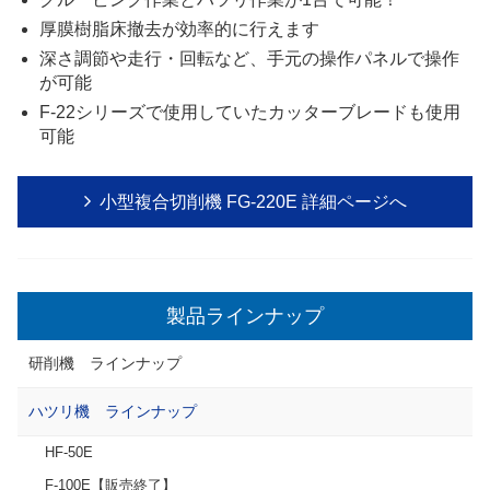
厚膜樹脂床撤去が効率的に行えます
深さ調節や走行・回転など、手元の操作パネルで操作
が可能
F-22シリーズで使用していたカッターブレードも使用
可能
小型複合切削機 FG-220E 詳細ページへ
製品ラインナップ
研削機 ラインナップ
ハツリ機 ラインナップ
HF-50E
F-100E【販売終了】