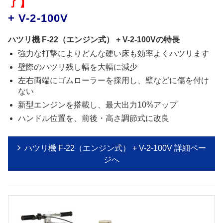
了】
+ V-2-100V
ハツリ機 F-22（エンジン式） + V-2-100Vの特長
強力な打撃によりどんな硬い床も効率よくハツリます
壁際のハツリ残し幅を大幅に減少
左右両端にゴムローラーを採用し、壁などに傷を付け
ない
新型エンジンを搭載し、最大出力10%アップ
ハンドル位置を、前後・高さ調節式に改良
ハツリ機 F-22（エンジン式） + V-2-100V 詳細ペー
ジへ