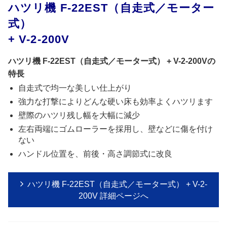
ハツリ機 F-22EST（自走式／モーター
式）
+ V-2-200V
ハツリ機 F-22EST（自走式／モーター式） + V-2-200Vの
特長
自走式で均一な美しい仕上がり
強力な打撃によりどんな硬い床も効率よくハツリます
壁際のハツリ残し幅を大幅に減少
左右両端にゴムローラーを採用し、壁などに傷を付け
ない
ハンドル位置を、前後・高さ調節式に改良
ハツリ機 F-22EST（自走式／モーター式） + V-2-
200V 詳細ページへ