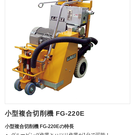
小型複合切削機 FG-220E
小型複合切削機 FG-220Eの特長
グルービング作業とハツリ作業が1台で可能！