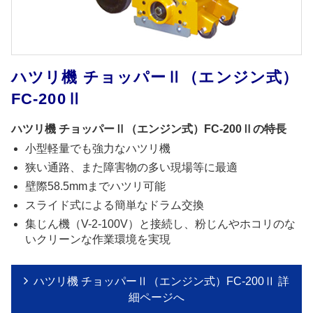
ハツリ機 チョッパーⅡ（エンジン式）
FC-200Ⅱ
ハツリ機 チョッパーⅡ（エンジン式）FC-200Ⅱの特長
小型軽量でも強力なハツリ機
狭い通路、また障害物の多い現場等に最適
壁際58.5mmまでハツリ可能
スライド式による簡単なドラム交換
集じん機（V-2-100V）と接続し、粉じんやホコリのな
いクリーンな作業環境を実現
ハツリ機 チョッパーⅡ（エンジン式）FC-200Ⅱ 詳
細ページへ