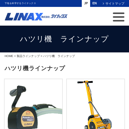
JP
EN
サイトマップ
下地を科学するライナックス
ハツリ機 ラインナップ
HOME
>
製品ラインナップ
> ハツリ機 ラインナップ
ハツリ機ラインナップ