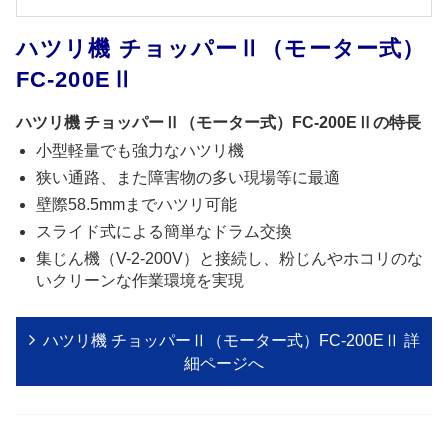
ハツリ機 チョッパーⅡ（モーター式）
FC-200EⅡ
ハツリ機 チョッパーⅡ（モーター式）FC-200EⅡの特長
小型軽量でも強力なハツリ機
狭い通路、また障害物の多い現場等に最適
壁際58.5mmまでハツリ可能
スライド式による簡単なドラム交換
集じん機（V-2-200V）と接続し、粉じんやホコリのな
いクリーンな作業環境を実現
ハツリ機 チョッパーⅡ（モーター式）FC-200EⅡ 詳
細ページへ