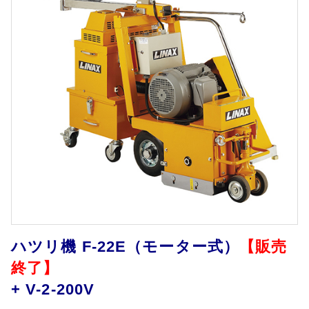
ハツリ機 F-22E（モーター式）
【販売
終了】
+ V-2-200V