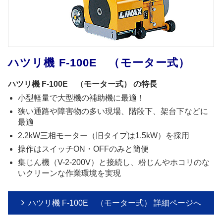
ハツリ機 F-100E （モーター式）
ハツリ機 F-100E （モーター式） の特長
小型軽量で大型機の補助機に最適！
狭い通路や障害物の多い現場、階段下、架台下などに
最適
2.2kW三相モーター（旧タイプは1.5kW）を採用
操作はスイッチON・OFFのみと簡便
集じん機（V-2-200V）と接続し、粉じんやホコリのな
いクリーンな作業環境を実現
ハツリ機 F-100E （モーター式） 詳細ページへ