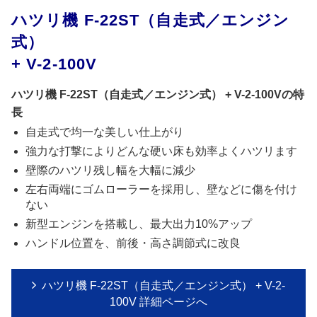
ハツリ機 F-22ST（自走式／エンジン
式）
+ V-2-100V
ハツリ機 F-22ST（自走式／エンジン式） + V-2-100Vの特
長
自走式で均一な美しい仕上がり
強力な打撃によりどんな硬い床も効率よくハツリます
壁際のハツリ残し幅を大幅に減少
左右両端にゴムローラーを採用し、壁などに傷を付け
ない
新型エンジンを搭載し、最大出力10%アップ
ハンドル位置を、前後・高さ調節式に改良
ハツリ機 F-22ST（自走式／エンジン式） + V-2-
100V 詳細ページへ