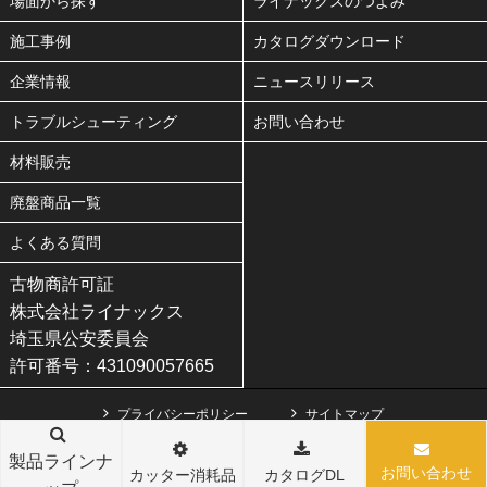
場面から探す
ライナックスのつよみ
施工事例
カタログダウンロード
企業情報
ニュースリリース
トラブルシューティング
お問い合わせ
材料販売
廃盤商品一覧
よくある質問
古物商許可証
株式会社ライナックス
埼玉県公安委員会
許可番号：431090057665
プライバシーポリシー
サイトマップ
Copyright(C) LINAX co.,ltd. All Rights Reserved.
製品ラインナ
お問い合わせ
カッター消耗品
カタログDL