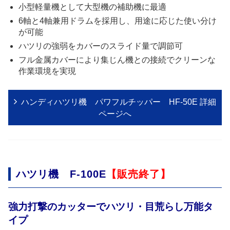
小型軽量機として大型機の補助機に最適
6軸と4軸兼用ドラムを採用し、用途に応じた使い分け
が可能
ハツリの強弱をカバーのスライド量で調節可
フル金属カバーにより集じん機との接続でクリーンな
作業環境を実現
ハンディハツリ機 パワフルチッパー HF-50E 詳細
ページへ
ハツリ機 F-100E
【販売終了】
強力打撃のカッターでハツリ・目荒らし万能タ
イプ