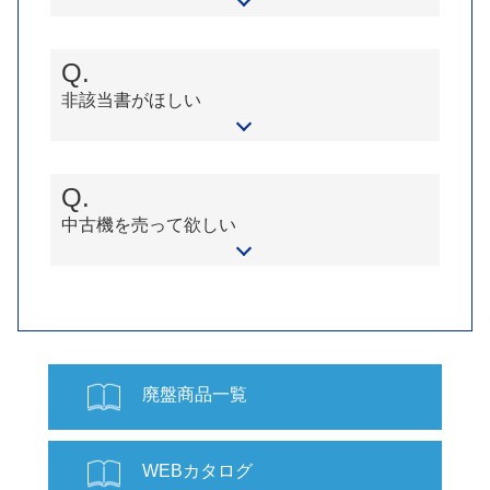
Q.
非該当書がほしい
Q.
中古機を売って欲しい
廃盤商品一覧
WEBカタログ