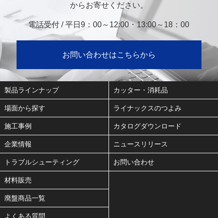
からお寄せください。
電話受付 / 平日9：00～12:00・13:00～18：00
お問い合わせはこちらから
製品ラインナップ
カッター・消耗品
場面から探す
ライナックスのつよみ
施工事例
カタログダウンロード
企業情報
ニュースリリース
トラブルシューティング
お問い合わせ
材料販売
廃盤商品一覧
よくある質問