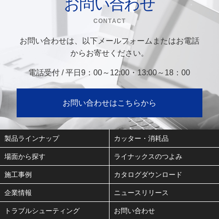
お問い合わせ
CONTACT
お問い合わせは、以下メールフォームまたはお電話
からお寄せください。
電話受付 / 平日9：00～12:00・13:00～18：00
お問い合わせはこちらから
製品ラインナップ
カッター・消耗品
場面から探す
ライナックスのつよみ
施工事例
カタログダウンロード
企業情報
ニュースリリース
トラブルシューティング
お問い合わせ