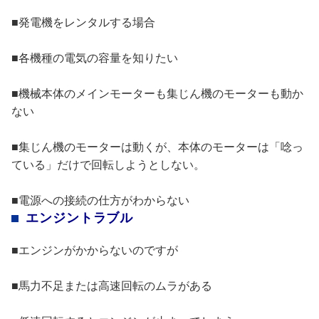
■発電機をレンタルする場合
■各機種の電気の容量を知りたい
■機械本体のメインモーターも集じん機のモーターも動か
ない
■集じん機のモーターは動くが、本体のモーターは「唸っ
ている」だけで回転しようとしない。
■電源への接続の仕方がわからない
エンジントラブル
■エンジンがかからないのですが
■馬力不足または高速回転のムラがある