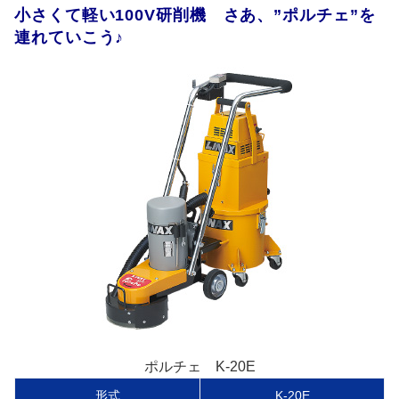
小さくて軽い100V研削機 さあ、”ポルチェ”を
連れていこう♪
ポルチェ K-20E
形式
K-20E