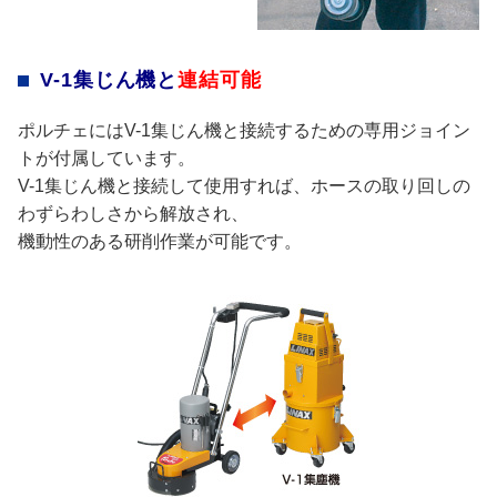
V-1集じん機と
連結可能
ポルチェにはV-1集じん機と接続するための専用ジョイン
トが付属しています。
V-1集じん機と接続して使用すれば、ホースの取り回しの
わずらわしさから解放され、
機動性のある研削作業が可能です。