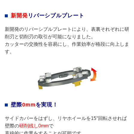
新開発
リバーシブルプレート
新開発のリバーシブルプレートにより、表裏それぞれに研
削刃と切削刃の取引が可能になりました。
カッターの交換性を容易にし、作業効率が格段に向上しま
す。
壁際
0mm
を実現！
サイドカバーをはずし、リヤホイールを15°回転させれば
壁際の
研削残し0mm
で
直線的に作業をすることが可能です。