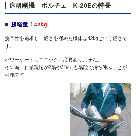
床研削機 ポルチェ K-20Eの特長
超軽量！
42kg
携帯性を追求し、軽さを極めた機体は42kgという軽さで
す。
パワーゲートもユニックも必要ありません。
その為、作業現場が2階や3階でも階段で持ち運ぶことが
可能です。