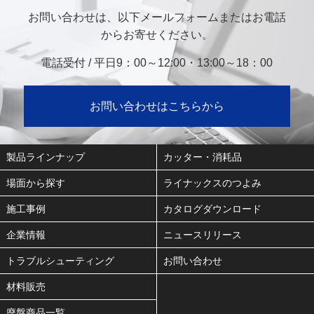
お問い合わせは、以下メールフォームまたはお電話
からお寄せください。
電話受付 / 平日9：00～12:00・13:00～18：00
お問い合わせはこちらから
製品ラインナップ
カッター・消耗品
場面から探す
ライナックスのつよみ
施工事例
カタログダウンロード
企業情報
ニュースリリース
トラブルシューティング
お問い合わせ
材料販売
廃盤商品一覧