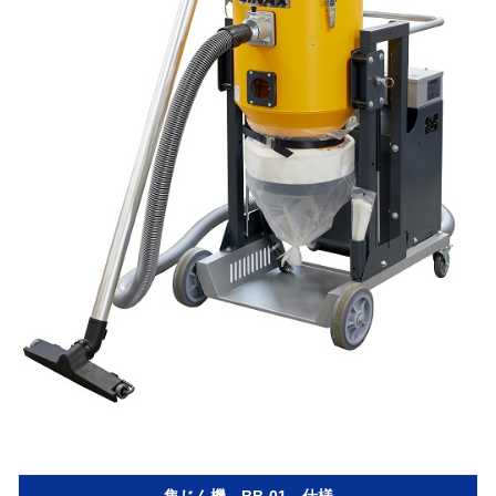
集じん機 BB-01 仕様