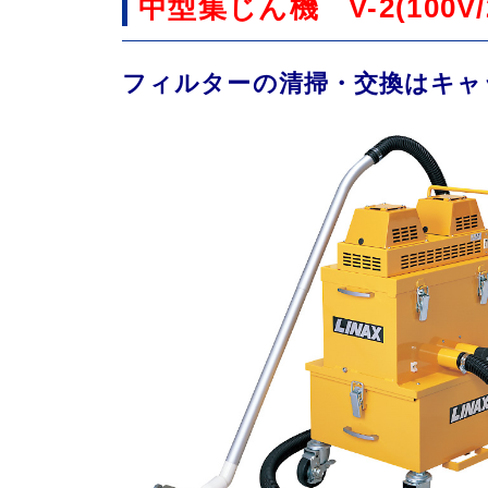
中型集じん機 V-2(100V/2
フィルターの清掃・交換はキャ