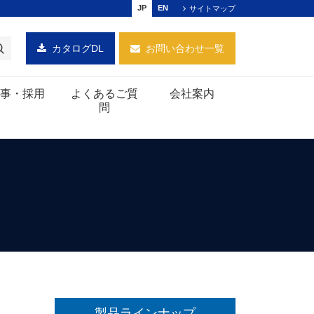
JP
EN
サイトマップ
カタログDL
お問い合わせ一覧
事・採用
よくあるご質
会社案内
問
製品ラインナップ