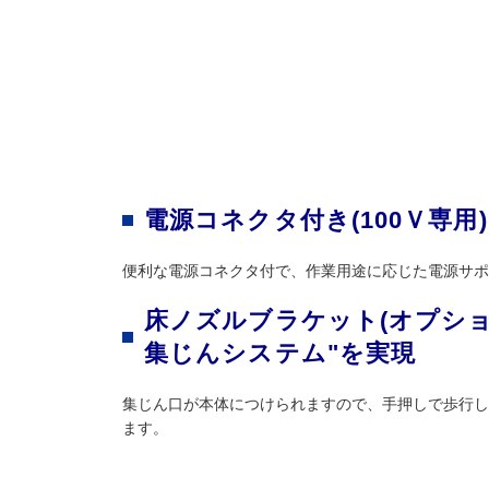
電源コネクタ付き(100Ｖ専用)
便利な電源コネクタ付で、作業用途に応じた電源サポ
床ノズルブラケット(オプシ
集じんシステム"を実現
集じん口が本体につけられますので、手押しで歩行し
ます。