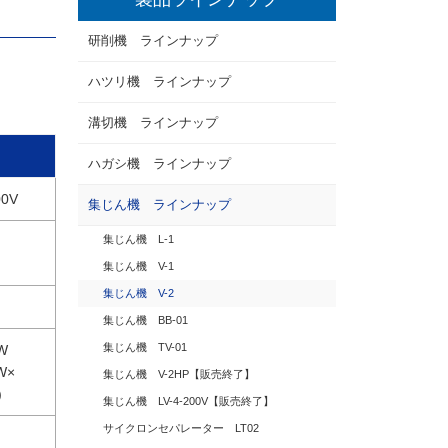
研削機 ラインナップ
ハツリ機 ラインナップ
溝切機 ラインナップ
ハガシ機 ラインナップ
00V
集じん機 ラインナップ
集じん機 L-1
集じん機 V-1
集じん機 V-2
集じん機 BB-01
集じん機 TV-01
W
W×
集じん機 V-2HP【販売終了】
)
集じん機 LV-4-200V【販売終了】
サイクロンセパレーター LT02