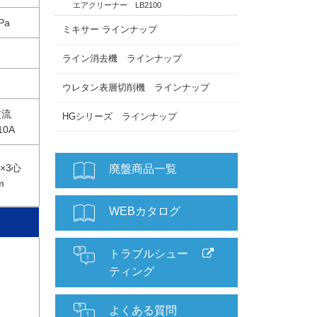
エアクリーナー LB2100
Pa
ミキサー ラインナップ
ライン消去機 ラインナップ
ウレタン表層切削機 ラインナップ
交流
HGシリーズ ラインナップ
10A
㎡×3心
廃盤商品一覧
m
WEBカタログ
トラブルシュー
ティング
よくある質問