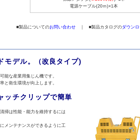
電源ケーブル(20ｍ)×1本
■製品についての
お問い合わせ
｜ ■製品カタログの
ダウンロ
ドモデル。（改良タイプ)
可能な産業用集じん機です。
率と衛生環境が向上します。
ャッチクリップで簡単
清掃は性能・能力を維持するには
にメンテナンスができるように工