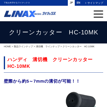
JP
EN
サイトマップ
下地を科学するライナックス
クリーンカッター HC-10MK
HOME
>
製品ラインナップ
>
溝切機 ラインナップ
> クリーンカッター HC-10MK
ハンディ 溝切機 クリーンカッター
HC-10MK
壁際から約5～7mmの溝切が可能！！