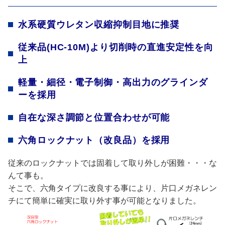
水系硬質ウレタン収縮抑制目地に推奨
従来品(HC-10M)より切削時の直進安定性を向
上
軽量・細径・電子制御・高出力のグラインダ
ーを採用
自在な深さ調節と位置合わせが可能
六角ロックナット（改良品）を採用
従来のロックナットでは固着して取り外しが困難・・・な
んて事も。
そこで、六角タイプに改良する事により、片口メガネレン
チにて簡単に確実に取り外す事が可能となりました。