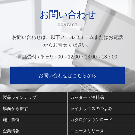
お問い合わせ
CONTACT
お問い合わせは、以下メールフォームまたはお電話
からお寄せください。
電話受付 / 平日9：00～12:00・13:00～18：00
お問い合わせはこちらから
製品ラインナップ
カッター・消耗品
場面から探す
ライナックスのつよみ
施工事例
カタログダウンロード
企業情報
ニュースリリース