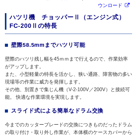
ウンロード
ハツリ機 チョッパーⅡ（エンジン式）
FC-200Ⅱの特長
壁際58.5mmまでハツリ可能
壁際のハツリ残し幅を45ｍｍまで行えるので、作業効率
がアップします。
また、小型軽量の特長を活かし、狭い通路、障害物の多い
現場等の作業に威力を発揮します。
その他、別置きで
集じん機（V-2-100V／200V）
と接続可
能。 快適な作業環境を実現します。
スライド式による簡単なドラム交換
今までのカッターブレードの交換につきものだったドラム
の取り付け・取り外し作業が、本体横のケースカバーから