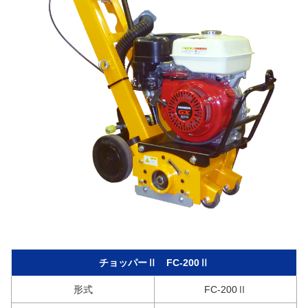
チョッパーⅡ FC-200Ⅱ
形式
FC-200Ⅱ