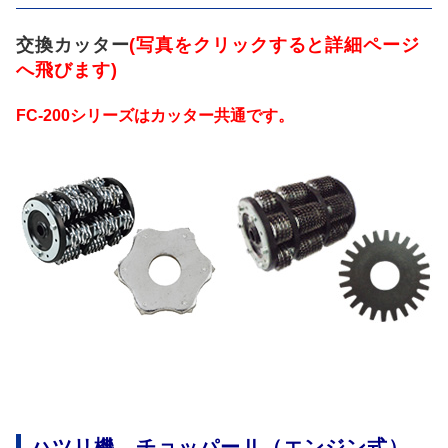
交換カッター
(写真をクリックすると詳細ページ
へ飛びます)
FC-200シリーズはカッター共通です。
ハツリ機 チョッパーⅡ（エンジン式）