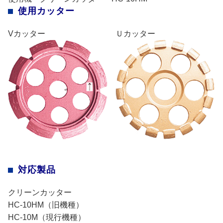
使用カッター
Vカッター
Ｕカッター
対応製品
クリーンカッター
HC-10HM（旧機種）
HC-10M（現行機種）