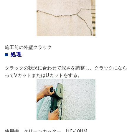
施工前の外壁クラック
処理
クラックの状況に合わせて深さを調整し、クラックになら
ってVカットまたはUカットをする。
使用機 クリーンカッター HC-10HM