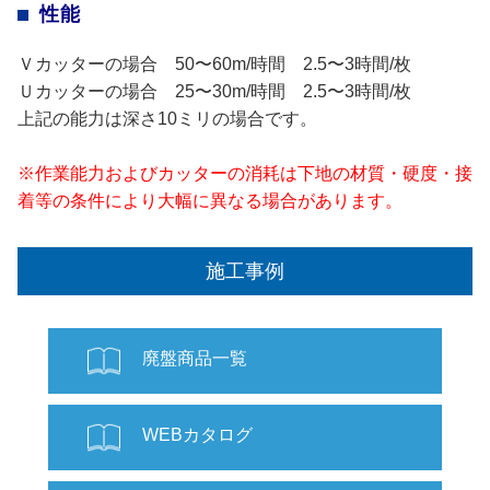
性能
Ｖカッターの場合 50〜60m/時間 2.5〜3時間/枚
Ｕカッターの場合 25〜30m/時間 2.5〜3時間/枚
上記の能力は深さ10ミリの場合です。
※作業能力およびカッターの消耗は下地の材質・硬度・接
着等の条件により大幅に異なる場合があります。
施工事例
廃盤商品一覧
WEBカタログ