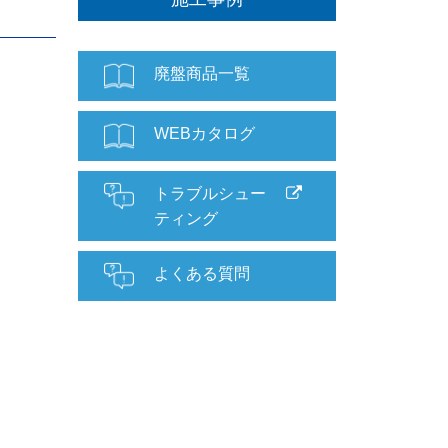
廃盤商品一覧
WEBカタログ
トラブルシュー
ティング
よくある質問