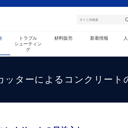
例
トラブル
材料販売
新着情報
人
シューティン
グ
カッターによるコンクリート