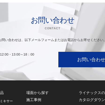
お問い合わせ
CONTACT
お問い合わせは、以下メールフォームまたはお電話からお寄せください
2:00・13:00～18：00
お問い合わ
品
場面から探す
ライナックスの
施工事例
カタログダウン
ミキサー