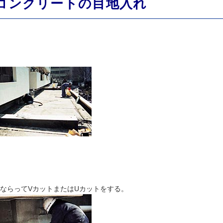
コンクリートの目地入れ
ならってVカットまたはUカットをする。