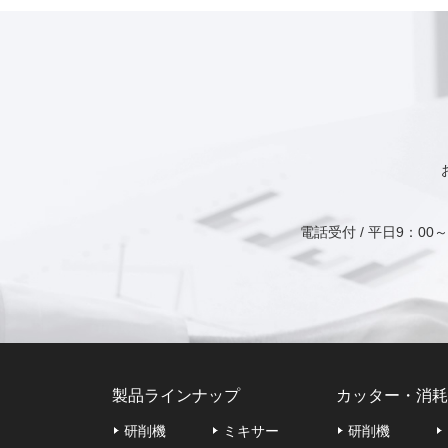
電話受付 / 平日9：00～1
製品ラインナップ
カッター・消耗
研削機
ミキサー
研削機