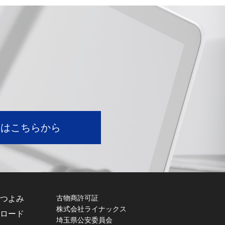
。
せはこちらから
古物商許可証
つよみ
株式会社ライナックス
ロード
埼玉県公安委員会