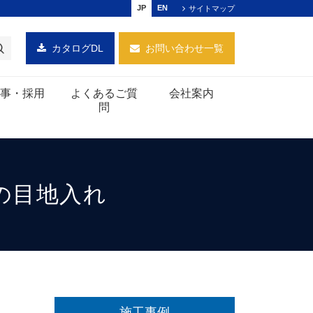
JP
EN
サイトマップ
カタログDL
お問い合わせ一覧
事・採用
よくあるご質
会社案内
問
の目地入れ
施工事例