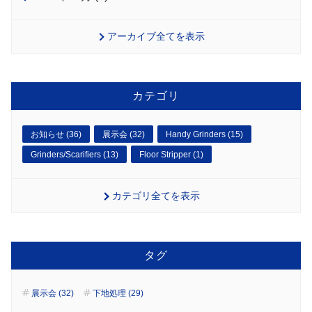
アーカイブ全てを表示
カテゴリ
お知らせ (36)
展示会 (32)
Handy Grinders (15)
Grinders/Scarifiers (13)
Floor Stripper (1)
カテゴリ全てを表示
タグ
展示会 (32)
下地処理 (29)