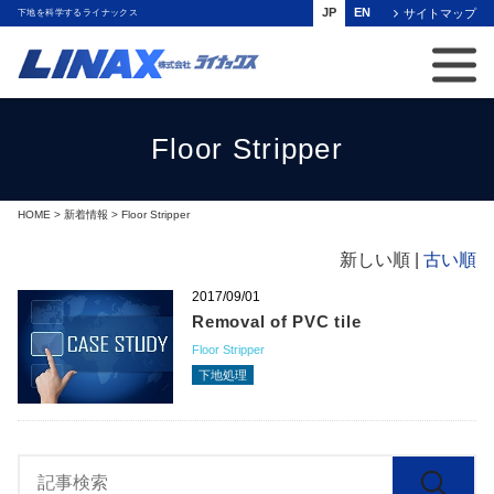
JP
EN
サイトマップ
下地を科学するライナックス
Floor Stripper
HOME
>
新着情報
> Floor Stripper
新しい順 |
古い順
2017/09/01
Removal of PVC tile
Floor Stripper
下地処理