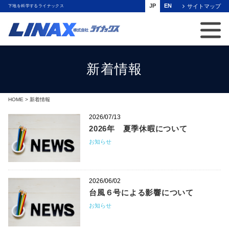
JP
EN
サイトマップ
下地を科学するライナックス
新着情報
HOME
>
新着情報
2026/07/13
2026年 夏季休暇について
お知らせ
2026/06/02
台風６号による影響について
お知らせ